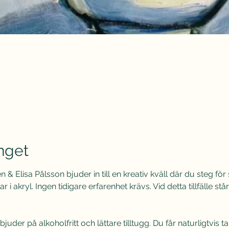
nget
& Elisa Pålsson bjuder in till en kreativ kväll där du steg fö
 akryl. Ingen tidigare erfarenhet krävs. Vid detta tillfälle står e
h bjuder på alkoholfritt och lättare tilltugg. Du får naturligtvis