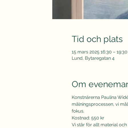
Tid och plats
15 mars 2025 16:30 – 19:30
Lund, Bytaregatan 4
Om evenema
Konstnärerna Paulina Widén 
målningsprocessen, vi målar i
fokus.
Kostnad: 550 kr 
Vi står för allt material oc