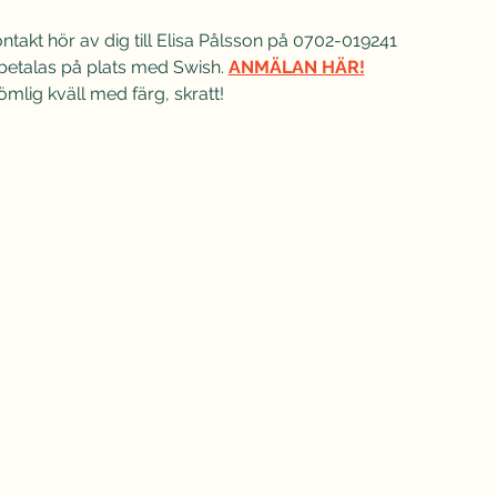
takt hör av dig till Elisa Pålsson på 0702-019241
etalas på plats med Swish. 
ANMÄLAN HÄR!
mlig kväll med färg, skratt!