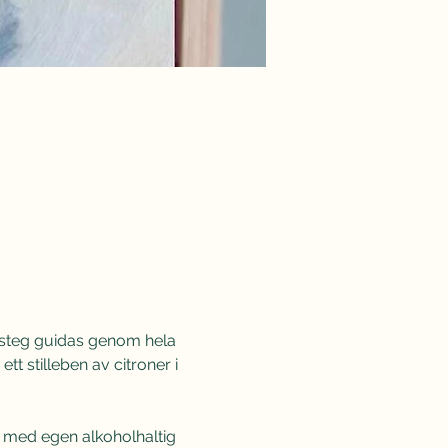
r steg guidas genom hela 
tt stilleben av citroner i 
 ta med egen alkoholhaltig 