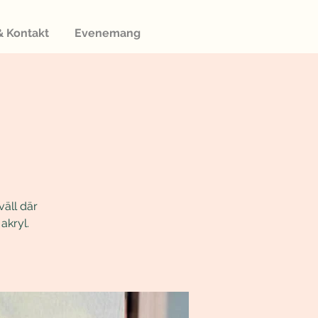
 Kontakt
Evenemang
väll där
akryl.